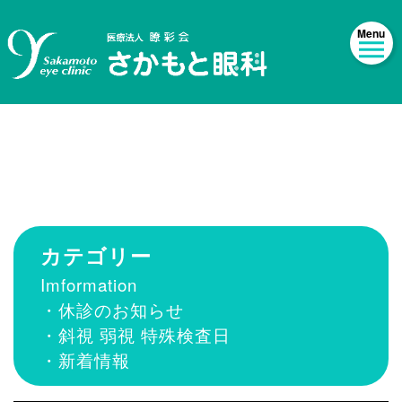
カテゴリー：What's New
HOME
|
Imformation
|
template.list
カテゴリー
Imformation
・休診のお知らせ
・斜視 弱視 特殊検査日
・新着情報