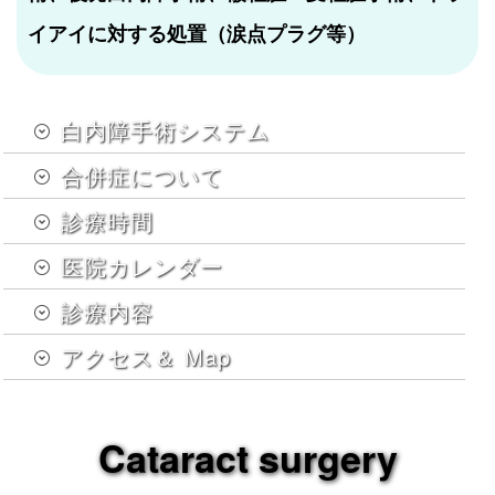
イアイに対する処置（涙点プラグ等）
白内障手術システム
合併症について
診療時間
医院カレンダー
診療内容
アクセス＆ Map
Cataract surgery