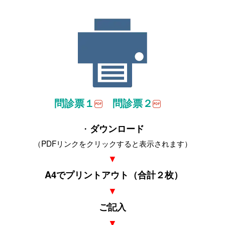
問診票１
問診票２
・
ダウンロード
（PDFリンクをクリックすると表示されます）
▼
A4でプリントアウト
（合計２枚）
▼
ご記入
▼