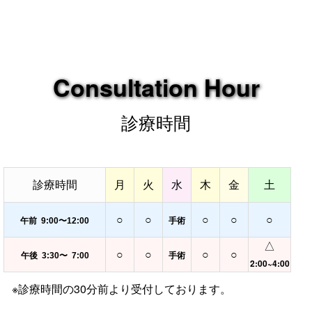
Consultation Hour
診療時間
診療時間
月
火
水
木
金
土
○
○
○
○
○
手術
午前 9:00〜12:00
△
○
○
○
○
手術
午後 3:30〜 7:00
2:00~4:00
※診療時間の30分前より受付しております。