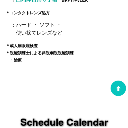
＊コンタクトレンズ処方
ハード ・ ソフト ・
：
使い捨てレンズなど
＊成人病眼底検査
＊視能訓練士による斜視弱視視能訓練
・
治療
Schedule Calendar