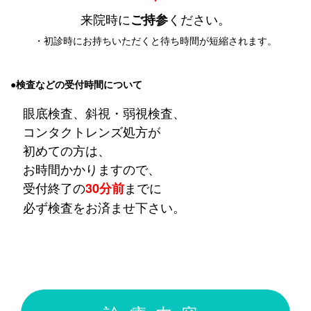
来院時に
ご持参
ください。
・初診時にお持ちいただくと待ち時間が短縮されます。
●検査などの受付時間について
眼底検査、斜視・弱視検査、
コンタクトレンズ処方が
初めての方は、
お時間かかりますので、
受付終了の
までに
30分前
必ず検査をお済ませ下さい
。