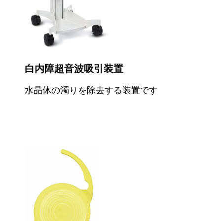
白内障超音波吸引装置
水晶体の濁りを除去する装置です